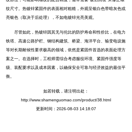
纹尺寸。热镀锌紧固件的表面相对粗糙，外观呈银白色带暗灰色或
亮银色（取决于后处理），不如电镀锌光亮美观。
尽管如此，热镀锌因其无与伦比的防护寿命和性价比，在电力
铁塔、高速公路护栏、钢结构建筑、桥梁、海洋平台、输变电设施
等对长期耐候性要求极高的领域，依然是紧固件首选的表面处理方
案之一。在选择时，工程师需综合考虑服役环境、紧固件强度等
级、装配要求以及成本因素，以确保安全可靠与经济效益的最佳平
衡。
如若转载，请注明出处：
http://www.shamenguomao.com/product/38.html
更新时间：2026-08-03 14:18:07