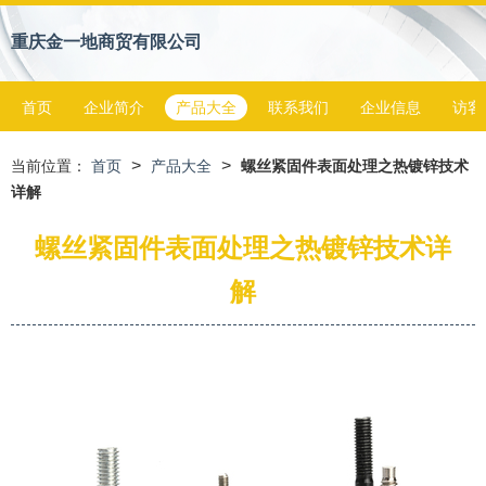
重庆金一地商贸有限公司
首页
企业简介
产品大全
联系我们
企业信息
访客
>
>
当前位置：
首页
产品大全
螺丝紧固件表面处理之热镀锌技术
详解
螺丝紧固件表面处理之热镀锌技术详
解