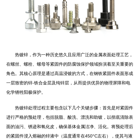
热镀锌，作为一种历史悠久且应用广泛的金属表面处理工艺，
在螺丝、螺栓、螺母等紧固件的防腐蚀保护领域扮演着至关重要的
角色。其核心原理是通过高温浸镀的方式，在钢铁紧固件表面形成
一层致密的锌-铁合金层及纯锌层，从而提供优异的物理屏障和电
化学牺牲阳极保护。
热镀锌处理过程主要包含以下几个关键步骤：首先是对紧固件
进行严格的预处理，包括脱脂、酸洗、漂洗和助镀，以彻底清除表
面的油污、锈迹和氧化皮，确保基体金属洁净、活化。将预处理后
的紧固件浸入熔融的锌液中（温度通常在450°C左右），使其与液