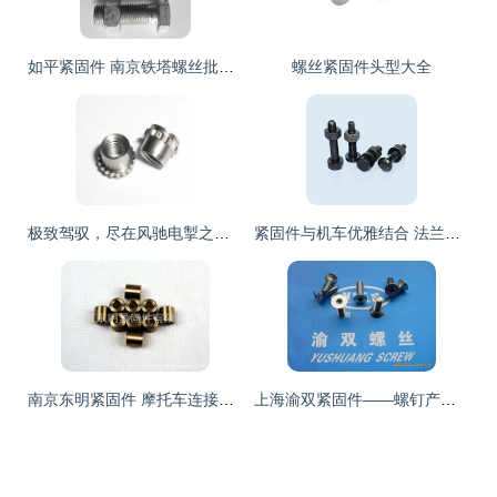
如平紧固件 南京铁塔螺丝批发与摩托车应用的双重优势
螺丝紧固件头型大全
极致驾驭，尽在风驰电掣之间｜全新摩托系列展示
紧固件与机车优雅结合 法兰螺栓GB5787在精致工艺中的应用解构
南京东明紧固件 摩托车连接件产品全览
上海渝双紧固件——螺钉产品系列全面介绍