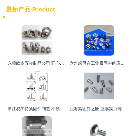
最新产品
Product
东莞欧鑫五金制品公司 匠心铸造高品质六角螺母，守护摩托车行业安全精密”
六角螺母在工业紧固中的应用与重要性
浙江易杰特紧固件制造 不锈钢非标螺丝、防盗螺丝与汽配摩托车领域的精密工匠
瓯海紧固件之匠 盛泰实力铸造半空心铆钉与标牌新篇章