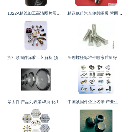
1022A精线加工高清图片展示 鼎宏紧固件厂摩托配件精工细作
精选低价汽车轮毂螺母 紧固安全与高效的紧固件供应方案
浙江紧固件涂胶工艺解析 预涂胶技术在螺丝与接头领域的应用
压铆螺栓标准件哪家质量好？紧固件选购指南来了！
紧固件 产品列表第48页 化工设备网
中国紧固件企业名录 产业生态与骨干力量