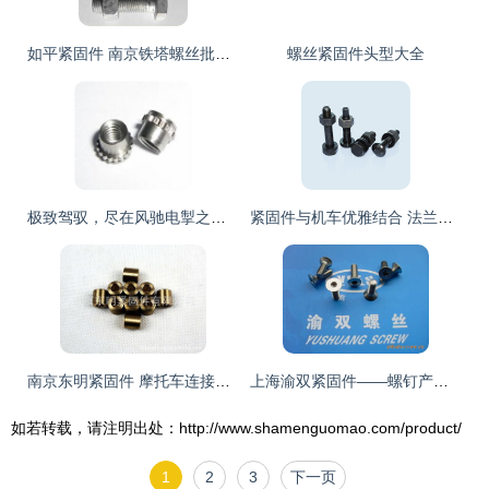
如平紧固件 南京铁塔螺丝批发与摩托车应用的双重优势
螺丝紧固件头型大全
极致驾驭，尽在风驰电掣之间｜全新摩托系列展示
紧固件与机车优雅结合 法兰螺栓GB5787在精致工艺中的应用解构
南京东明紧固件 摩托车连接件产品全览
上海渝双紧固件——螺钉产品系列全面介绍
如若转载，请注明出处：http://www.shamenguomao.com/product/
1
2
3
下一页