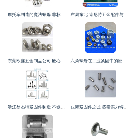
摩托车制造的魔法螺母 非标与特殊紧固件的精密加工探秘
布局东北 肯尼特五金配件与辽宁紧固件市场的深耕之道
东莞欧鑫五金制品公司 匠心铸造高品质六角螺母，守护摩托车行业安全精密”
六角螺母在工业紧固中的应用与重要性
浙江易杰特紧固件制造 不锈钢非标螺丝、防盗螺丝与汽配摩托车领域的精密工匠
瓯海紧固件之匠 盛泰实力铸造半空心铆钉与标牌新篇章