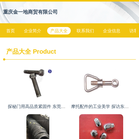
重庆金一地商贸有限公司
首页
企业简介
产品大全
联系我们
企业信息
访客
产品大全
Product
探秘门用高品质紧固件 东莞市索菲亚门业制品厂的工艺特色与行业价值
摩托配件的工业美学 探访东台市天马金属制品厂的三角螺母与活节制品