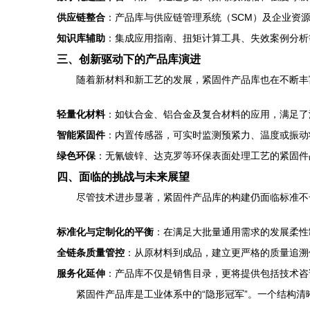
供应链整合
：产品库与供应链管理系统（SCM）及企业资
知识库辅助
：集成应用指南、扭矩计算工具、失效案例分析
三、创新驱动下的产品库演进
随着新材料和新工艺的发展，紧固件产品库也在不断丰
轻量化材料
：如钛合金、铝合金及复合材料的应用，满足了
智能紧固件
：内置传感器，可实时监测预紧力、温度或振动状
绿色环保
：无氰镀锌、达克罗等环保表面处理工艺的紧固件
四、面临的挑战与未来展望
尽管技术进步显著，紧固件产品库的构建仍面临标准不
标准化与定制化的平衡
：在满足大批量通用需求的发展柔性
全链条质量管控
：从原材料到成品，建立更严格的质量追溯
服务化延伸
：产品库不仅是销售目录，更将提供包括技术咨
紧固件产品库是工业体系中的“隐形冠军”。一个结构