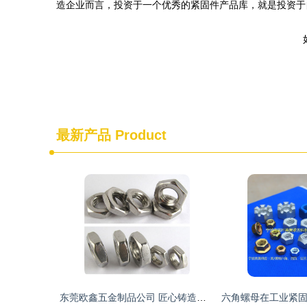
造企业而言，投资于一个优秀的紧固件产品库，就是投资于
最新产品
Product
东莞欧鑫五金制品公司 匠心铸造高品质六角螺母，守护摩托车行业安全精密”