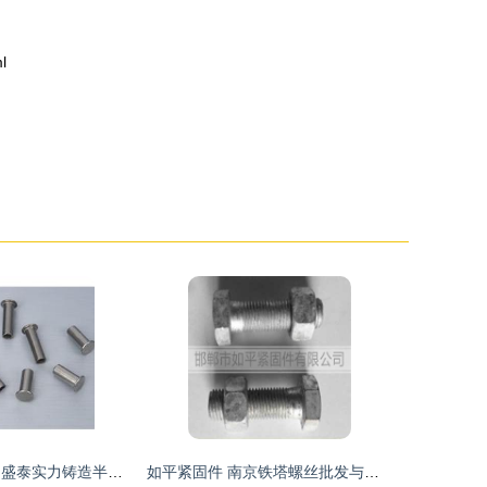
l
瓯海紧固件之匠 盛泰实力铸造半空心铆钉与标牌新篇章
如平紧固件 南京铁塔螺丝批发与摩托车应用的双重优势