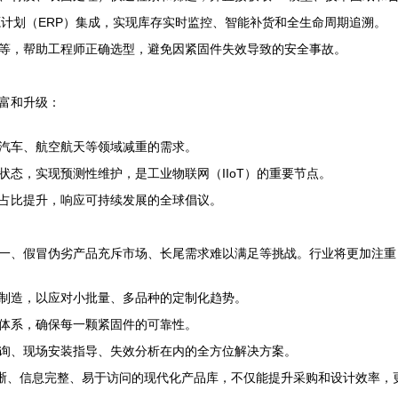
源计划（ERP）集成，实现库存实时监控、智能补货和全生命周期追溯。
等，帮助工程师正确选型，避免因紧固件失效导致的安全事故。
富和升级：
汽车、航空航天等领域减重的需求。
态，实现预测性维护，是工业物联网（IIoT）的重要节点。
占比提升，响应可持续发展的全球倡议。
一、假冒伪劣产品充斥市场、长尾需求难以满足等挑战。行业将更加注重
制造，以应对小批量、多品种的定制化趋势。
体系，确保每一颗紧固件的可靠性。
询、现场安装指导、失效分析在内的全方位解决方案。
清晰、信息完整、易于访问的现代化产品库，不仅能提升采购和设计效率，