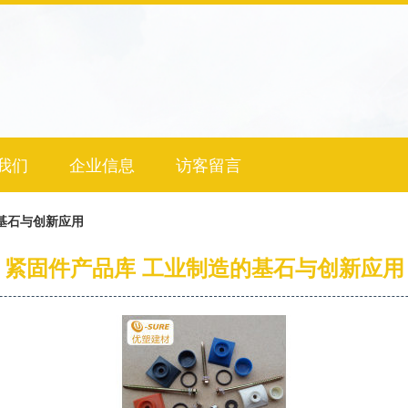
我们
企业信息
访客留言
基石与创新应用
紧固件产品库 工业制造的基石与创新应用