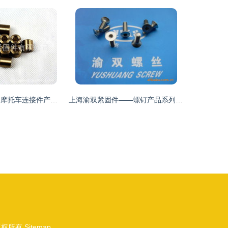
南京东明紧固件 摩托车连接件产品全览
上海渝双紧固件——螺钉产品系列全面介绍
权所有
Sitemap