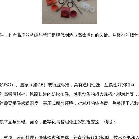
件，其产品库的构建与管理是现代制造业高效运作的关键。从微小的螺丝
如ISO）、国家（如GB）或行业标准，具有通用性强、互换性好的特点
的高强度螺栓、铁路轨道的防松扣件、风电设备的超大规格地脚螺栓等，
往需要承受极端温度、高压或腐蚀环境，对材料的纯净度、热处理工艺和
低下且易出错。如今，数字化与智能化正深刻改变这一领域：
、材质、表面处理）快速检索和筛选，并直接获取3D模型、技术图纸和